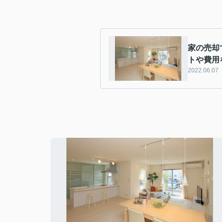
家の売却
トや費用
2022.06.07