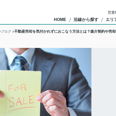
営業
HOME
沿線から探す
エリ
不動産売却を気付かれずにおこなう方法とは？媒介契約や売却
ブログ