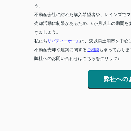
う。
不動産会社に訪れた購入希望者や、レインズでマ
売却活動に制限があるため、6か月以上の期間を
きましょう。
私たち
リバティーホーム
は、茨城県土浦市を中心
不動産売却や建築に関する
ご相談
も承っておりま
弊社へのお問い合わせはこちらをクリック↓
弊社への