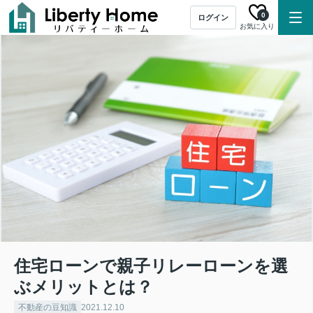
0
ログイン
お気に入り
住宅ローンで親子リレーローンを選
ぶメリットとは？
不動産の豆知識
2021.12.10