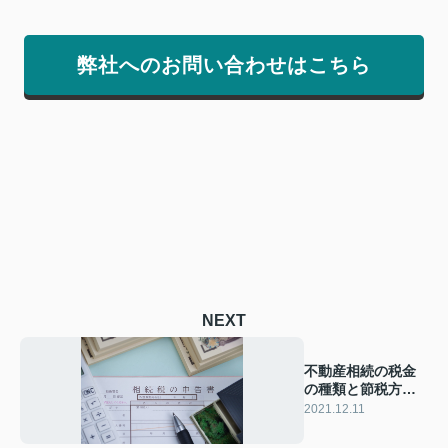
弊社へのお問い合わせはこちら
NEXT
不動産相続の税金
の種類と節税方法
をご紹介
2021.12.11