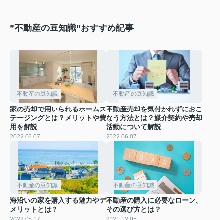
”不動産の豆知識”おすすめ記事
不動産の豆知識
不動産の豆知識
家の売却で用いられるホームス
不動産売却を気付かれずにおこ
テージングとは？メリットや費
なう方法とは？媒介契約や売却
用を解説
活動について解説
2022.06.07
2022.06.07
不動産の豆知識
不動産の豆知識
海沿いの家を購入する魅力やデ
不動産の購入に必要なローン、
メリットとは？
その選び方とは？
2022.05.17
2021.12.05