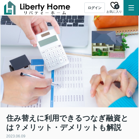
0
ログイン
お気に入り
住み替えに利用できるつなぎ融資と
は？メリット・デメリットも解説
2023.06.09