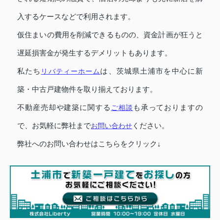
入するケースなどで利用されます。
仮住まいの費用を削減できるものの、資金計画が狂うと
遅延損害金が発生するデメリットもあります。
私たち
リバティーホーム
は、茨城県土浦市を中心に新
築・中古戸建物件を取り揃えております。
不動産売却や建築に関する
ご相談
も承っておりますの
で、お気軽に弊社まで
お問い合わせ
ください。
弊社へのお問い合わせはこちらをクリック↓