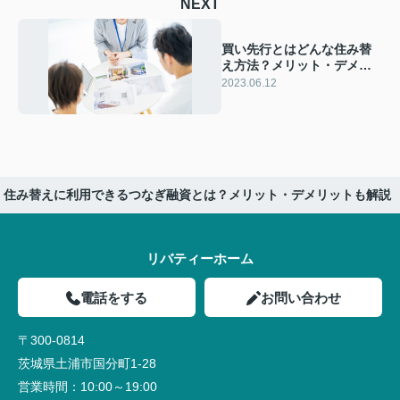
NEXT
買い先行とはどんな住み替
え方法？メリット・デメリ
ットや成功のコツをご紹介
2023.06.12
住み替えに利用できるつなぎ融資とは？メリット・デメリットも解説
リバティーホーム
電話をする
お問い合わせ
〒300-0814
茨城県土浦市国分町1-28
営業時間：
10:00～19:00