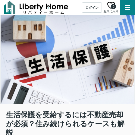
0
ログイン
お気に入り
生活保護を受給するには不動産売却
が必須？住み続けられるケースも解
説