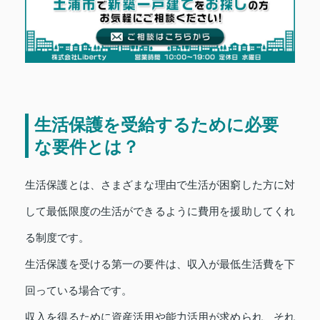
生活保護を受給するために必要
な要件とは？
生活保護とは、さまざまな理由で生活が困窮した方に対
して最低限度の生活ができるように費用を援助してくれ
る制度です。
生活保護を受ける第一の要件は、収入が最低生活費を下
回っている場合です。
収入を得るために資産活用や能力活用が求められ、それ