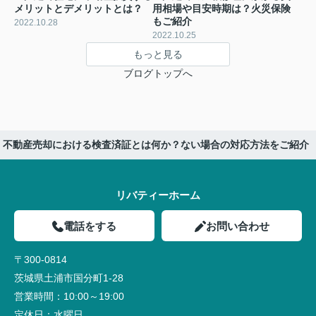
メリットとデメリットとは？
用相場や目安時期は？火災保険
もご紹介
2022.10.28
2022.10.25
もっと見る
ブログトップへ
不動産売却における検査済証とは何か？ない場合の対応方法をご紹介
リバティーホーム
電話をする
お問い合わせ
〒300-0814
茨城県土浦市国分町1-28
営業時間：
10:00～19:00
定休日：
水曜日