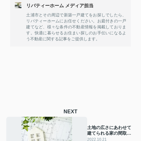
リバティーホーム メディア担当
土浦市とその周辺で新築一戸建てをお探しでしたら、
リバティーホームにお任せください。お庭付きの一戸
建てなど、様々な条件の不動産情報を掲載しておりま
す。快適に暮らせるお住まい探しのお手伝いになるよ
う不動産に関する記事をご提供します。
NEXT
土地の広さにあわせて
建てられる家の間取り
の目安をご紹介
2022.10.21