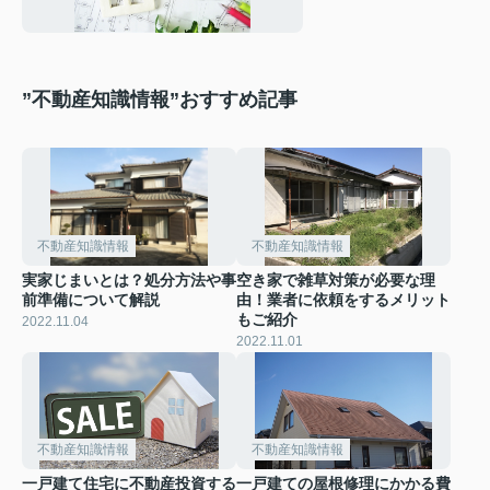
”不動産知識情報”おすすめ記事
不動産知識情報
不動産知識情報
実家じまいとは？処分方法や事
空き家で雑草対策が必要な理
前準備について解説
由！業者に依頼をするメリット
もご紹介
2022.11.04
2022.11.01
不動産知識情報
不動産知識情報
一戸建て住宅に不動産投資する
一戸建ての屋根修理にかかる費