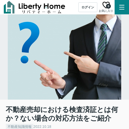
0
ログイン
お気に入り
不動産売却における検査済証とは何
か？ない場合の対応方法をご紹介
不動産知識情報
2022.10.18