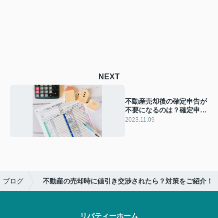
NEXT
不動産売却後の確定申告が
不要になるのは？確定申告
に関わる特例も解説
2023.11.09
ブログ
不動産の売却時に値引き交渉されたら？対策をご紹介！
リバティーホーム