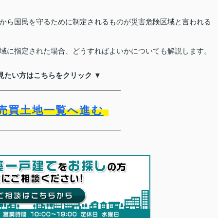
から国民を守るために制定されるものが災害危険区域と言われる
域に指定された場合、どうすればよいかについても解説します。
見たい方はこちらをクリック ▼
売買土地一覧へ進む