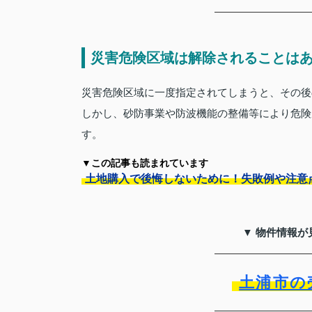
災害危険区域は解除されることは
災害危険区域に一度指定されてしまうと、その後
しかし、砂防事業や防波機能の整備等により危険
す。
▼この記事も読まれています
土地購入で後悔しないために！失敗例や注意
▼ 物件情報が
土浦市の