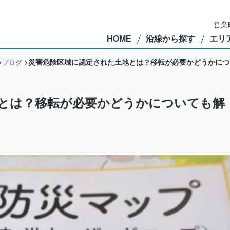
営業
HOME
沿線から探す
エリ
災害危険区域に認定された土地とは？移転が必要かどうかにつ
ブログ
とは？移転が必要かどうかについても解