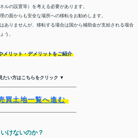
ネルの設置等）を考える必要があります。
理の面からも安全な場所への移転をお勧めします。
はありませんが、移転する場合は国から補助金が支給される場合
ょう。
やメリット・デメリットをご紹介
見たい方はこちらをクリック ▼
売買土地一覧へ進む
といけないのか？