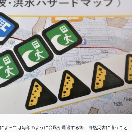
によっては毎年のように台風が通過する等、自然災害に遭うこと