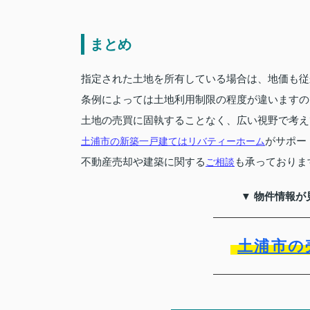
まとめ
指定された土地を所有している場合は、地価も従
条例によっては土地利用制限の程度が違いますの
土地の売買に固執することなく、広い視野で考え
がサポー
土浦市の新築一戸建てはリバティーホーム
不動産売却や建築に関する
も承っておりま
ご相談
▼ 物件情報が
土浦市の