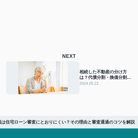
NEXT
相続した不動産の分け方
は？代償分割・換価分割・
現物分割の3つを解説
2024.05.22
員は住宅ローン審査にとおりにくい？その理由と審査通過のコツを解説