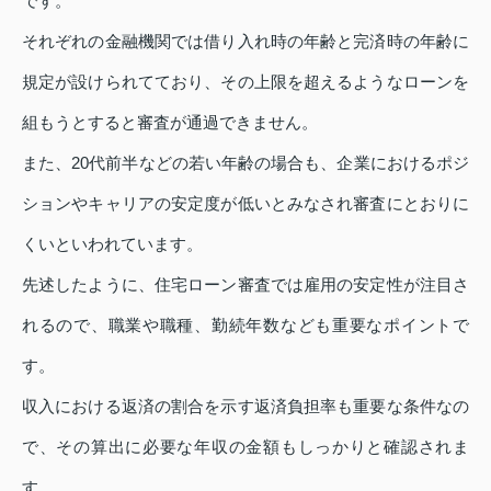
です。
それぞれの金融機関では借り入れ時の年齢と完済時の年齢に
規定が設けられてており、その上限を超えるようなローンを
組もうとすると審査が通過できません。
また、20代前半などの若い年齢の場合も、企業におけるポジ
ションやキャリアの安定度が低いとみなされ審査にとおりに
くいといわれています。
先述したように、住宅ローン審査では雇用の安定性が注目さ
れるので、職業や職種、勤続年数なども重要なポイントで
す。
収入における返済の割合を示す返済負担率も重要な条件なの
で、その算出に必要な年収の金額もしっかりと確認されま
す。