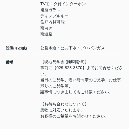
TVモニタ付インターホン
複層ガラス
ディンプルキー
住戸内覧可能
南向き
南道路
公営水道・公共下水・プロパンガス
設備(その他)
【現地見学会 (随時開催)】
備考
事前に【029-825-3570】までお問合せくださ
い。
当日のご見学、遅い時間帯のご見学、お仕事
帰りのご見学等、
諸事情につきましてもご相談ください。
【お待ち合わせについて】
柔軟に対応いたします。
お客様のご希望をお聞かせください。