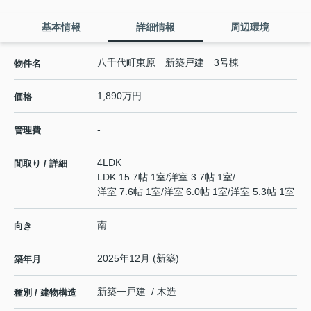
基本情報
詳細情報
周辺環境
八千代町東原 新築戸建 3号棟
物件名
1,890万円
価格
-
管理費
4LDK
間取り / 詳細
LDK 15.7帖 1室
/
洋室 3.7帖 1室
/
洋室 7.6帖 1室
/
洋室 6.0帖 1室
/
洋室 5.3帖 1室
南
向き
2025年12月 (新築)
築年月
新築一戸建 / 木造
種別 / 建物構造