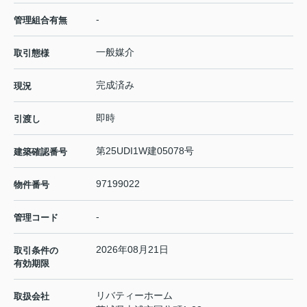
-
管理組合有無
一般媒介
取引態様
完成済み
現況
即時
引渡し
第25UDI1W建05078号
建築確認番号
97199022
物件番号
-
管理コード
2026年08月21日
取引条件の
有効期限
リバティーホーム
取扱会社