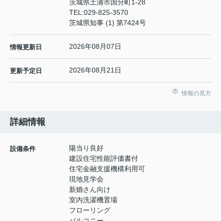
茨城県土浦市国分町1-28
TEL:
029-825-3570
茨城県知事 (1) 第7424号
2026年08月07日
情報更新日
2026年08月21日
更新予定日
情報の見方
詳細情報
陽当り良好
設備条件
建設住宅性能評価書付
住宅金融支援機構利用可
現地見学会
新婚さん向け
室内洗濯機置場
フローリング
バルコニー