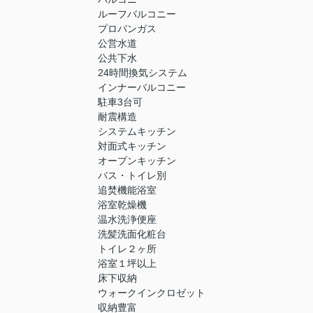
ルーフバルコニー
プロパンガス
公営水道
公共下水
24時間換気システム
インナーバルコニー
駐車3台可
耐震構造
システムキッチン
対面式キッチン
オープンキッチン
バス・トイレ別
追焚機能浴室
浴室乾燥機
温水洗浄便座
洗髪洗面化粧台
トイレ２ヶ所
浴室１坪以上
床下収納
ウォークインクロゼット
収納豊富