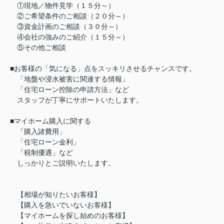
①現地／物件見学（１５分～）
②ご希望条件のご相談（２０分～）
③資金計画のご相談（３０分～）
④会社の強みのご紹介（１５分～）
⑤その他ご相談
■お客様の「気になる」点をスッキリさせるチャンスです。
「地盤や浸水被害に関連する情報」
「住宅ローン控除の申請方法」など
スタッフが丁寧にサポートいたします。
■マイホーム購入に関する
「購入諸費用」
「住宅ローン金利」
「税制優遇」など
しっかりとご説明いたします。
【相場が知りたいお客様】
【購入を急いでいないお客様】
【マイホームを探し始めのお客様】