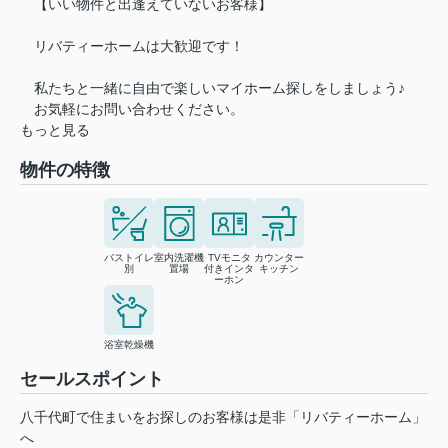
【いい物件と出逢えていないお客様】
リバティーホームは大歓迎です！
私たちと一緒に自由で楽しいマイホーム探しをしましょう♪
お気軽にお問い合わせください。
もっと見る
物件の特徴
バストイレ
室内洗濯機
TVモニタ
カウンター
別
置場
付きインタ
キッチン
ーホン
浴室乾燥機
セールスポイント
八千代町で住まいをお探しのお客様は是非「リバティーホーム」
へ