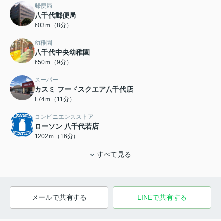
郵便局
八千代郵便局
603ｍ（8分）
幼稚園
八千代中央幼稚園
650ｍ（9分）
スーパー
カスミ フードスクエア八千代店
874ｍ（11分）
コンビニエンスストア
ローソン 八千代若店
1202ｍ（16分）
すべて見る
メールで共有する
LINEで共有する