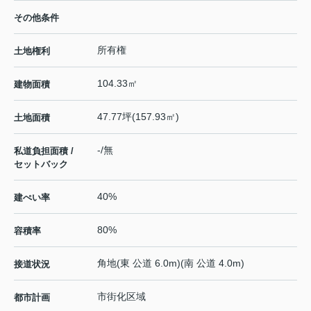
その他条件
所有権
土地権利
104.33㎡
建物面積
47.77坪(157.93㎡)
土地面積
-/無
私道負担面積 /
セットバック
40%
建ぺい率
80%
容積率
角地(東 公道 6.0m)(南 公道 4.0m)
接道状況
市街化区域
都市計画