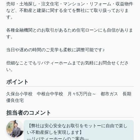
売却・土地探し・注文住宅・マンション・リフォーム・収益物件
など、不動産と建築に関する全てを弊社にて取り扱っておりま
す。
各種金融機関とのお取引があるため住宅ローンにも自信がありま
す。
当日や遅めの時間のご見学も柔軟に調整可能です♪
些細なことでもリバティーホームまでお気軽にお問合せくださ
い。
ポイント
久保台小学校
中根台中学校
月々5万円台～
都市ガス
長期
優良住宅
担当者のコメント
【弊社は安心安全なお取引をモットーに自由で楽し
い不動産探しを実現します】
---リバティーホームのご案内---