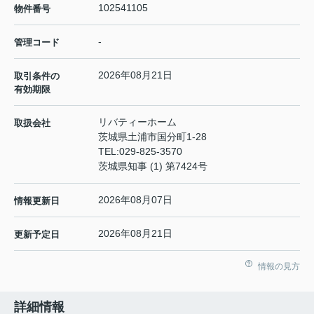
102541105
物件番号
-
管理コード
2026年08月21日
取引条件の
有効期限
リバティーホーム
取扱会社
茨城県土浦市国分町1-28
TEL:
029-825-3570
茨城県知事 (1) 第7424号
2026年08月07日
情報更新日
2026年08月21日
更新予定日
情報の見方
詳細情報