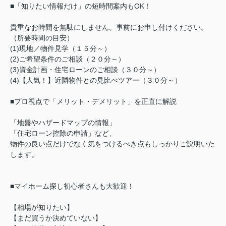
■「知りたい情報だけ」の短時間案内もOK！
貴重なお時間を無駄にしません。事前にお申し付けください。
（所要時間の目安）
(1)現地／物件見学（１５分～）
(2)ご希望条件のご相談（２０分～）
(3)資金計画・住宅ローンのご相談（３０分～）
(4)【人気！】近隣物件との見比べツアー（３０分～）
■プロ視点で「メリット・デメリット」を正直に解説
「地盤やハザードマップの情報」
「住宅ローン控除の申請」など、
物件の良い点だけでなく気をつけるべき点もしっかりご説明いた
します。
■マイホーム探し初心者さんも大歓迎！
【相場が知りたい】
【まだ買うか決めていない】