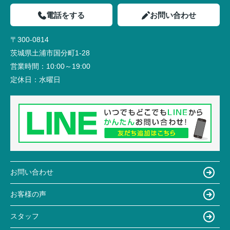
電話をする
お問い合わせ
〒300-0814
茨城県土浦市国分町1-28
営業時間：
10:00～19:00
定休日：
水曜日
お問い合わせ
お客様の声
スタッフ