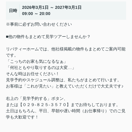
2026年3月1日 ～ 2027年3月1日
日時
09:00 ～ 20:00
※事前に必ずお問い合わせください
■他の物件もまとめて見学ツアーしませんか？
リバティーホームでは、他社様掲載の物件もまとめてご案内可能
です。
「こっちのお家も気になるなぁ」
「何社ともやり取りするのは大変…」
そんな時はお任せください！
見学予約やスケジュール調整は、私たちがまとめて行います。
お客様は「これが見たい」と教えていただくだけで大丈夫です♪
右上の「見学予約する」ボタン、
または【０２９-８２５-３５７０】までお待ちしております。
土日はもちろん、平日、早朝や遅い時間（お仕事帰り）でのご見
学も大歓迎です！