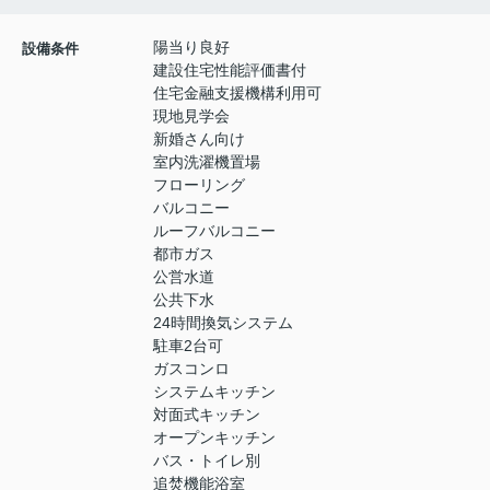
陽当り良好
設備条件
建設住宅性能評価書付
住宅金融支援機構利用可
現地見学会
新婚さん向け
室内洗濯機置場
フローリング
バルコニー
ルーフバルコニー
都市ガス
公営水道
公共下水
24時間換気システム
駐車2台可
ガスコンロ
システムキッチン
対面式キッチン
オープンキッチン
バス・トイレ別
追焚機能浴室