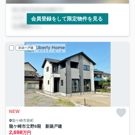
会員登録をして限定物件を見る
新築一戸建
NEW
龍ケ崎市新町
龍ケ崎市立野8期 新築戸建
2,698
万円