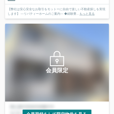
【弊社は安心安全なお取引をモットーに自由で楽しい不動産探しを実現
します】 ---リバティーホームのご案内--- ◆経験豊...
もっと見る
会員限定