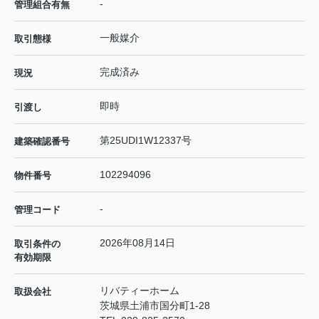
-
管理組合有無
一般媒介
取引態様
完成済み
現況
即時
引渡し
第25UDI1W12337号
建築確認番号
102294096
物件番号
-
管理コード
2026年08月14日
取引条件の
有効期限
リバティーホーム
取扱会社
茨城県土浦市国分町1-28