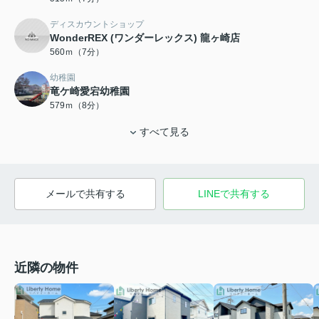
ディスカウントショップ
WonderREX (ワンダーレックス) 龍ヶ崎店
560ｍ（7分）
幼稚園
竜ケ崎愛宕幼稚園
579ｍ（8分）
すべて見る
メールで共有する
LINEで共有する
近隣の物件