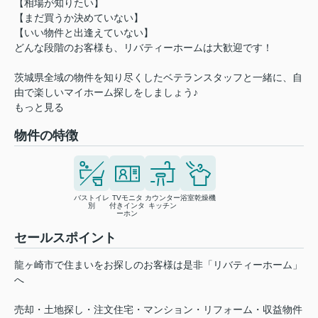
【相場が知りたい】
【まだ買うか決めていない】
【いい物件と出逢えていない】
どんな段階のお客様も、リバティーホームは大歓迎です！
茨城県全域の物件を知り尽くしたベテランスタッフと一緒に、自
由で楽しいマイホーム探しをしましょう♪
もっと見る
物件の特徴
バストイレ
TVモニタ
カウンター
浴室乾燥機
別
付きインタ
キッチン
ーホン
セールスポイント
龍ヶ崎市で住まいをお探しのお客様は是非「リバティーホーム」
へ
売却・土地探し・注文住宅・マンション・リフォーム・収益物件