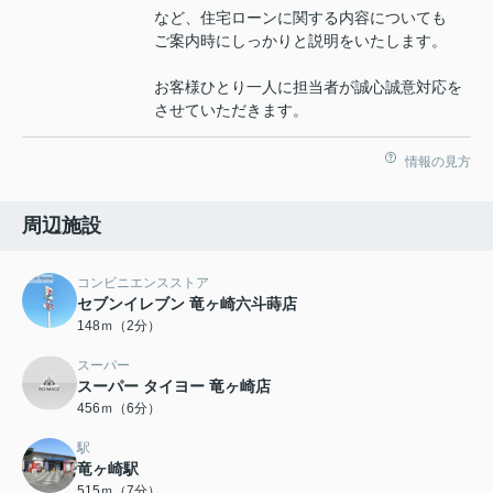
など、住宅ローンに関する内容についても
ご案内時にしっかりと説明をいたします。
お客様ひとり一人に担当者が誠心誠意対応を
させていただきます。
情報の見方
周辺施設
コンビニエンスストア
セブンイレブン 竜ヶ崎六斗蒔店
148ｍ（2分）
スーパー
スーパー タイヨー 竜ヶ崎店
456ｍ（6分）
駅
竜ヶ崎駅
515ｍ（7分）