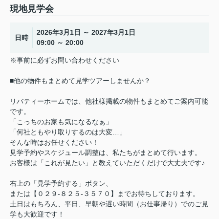
現地見学会
2026年3月1日 ～ 2027年3月1日
日時
09:00 ～ 20:00
※事前に必ずお問い合わせください
■他の物件もまとめて見学ツアーしませんか？
リバティーホームでは、他社様掲載の物件もまとめてご案内可能
です。
「こっちのお家も気になるなぁ」
「何社ともやり取りするのは大変…」
そんな時はお任せください！
見学予約やスケジュール調整は、私たちがまとめて行います。
お客様は「これが見たい」と教えていただくだけで大丈夫です♪
右上の「見学予約する」ボタン、
または【０２９-８２５-３５７０】までお待ちしております。
土日はもちろん、平日、早朝や遅い時間（お仕事帰り）でのご見
学も大歓迎です！