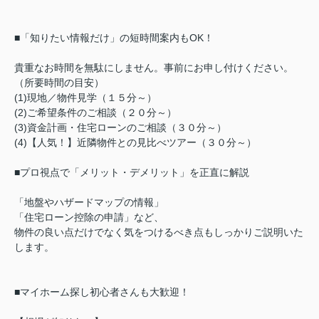
■「知りたい情報だけ」の短時間案内もOK！
貴重なお時間を無駄にしません。事前にお申し付けください。
（所要時間の目安）
(1)現地／物件見学（１５分～）
(2)ご希望条件のご相談（２０分～）
(3)資金計画・住宅ローンのご相談（３０分～）
(4)【人気！】近隣物件との見比べツアー（３０分～）
■プロ視点で「メリット・デメリット」を正直に解説
「地盤やハザードマップの情報」
「住宅ローン控除の申請」など、
物件の良い点だけでなく気をつけるべき点もしっかりご説明いた
します。
■マイホーム探し初心者さんも大歓迎！