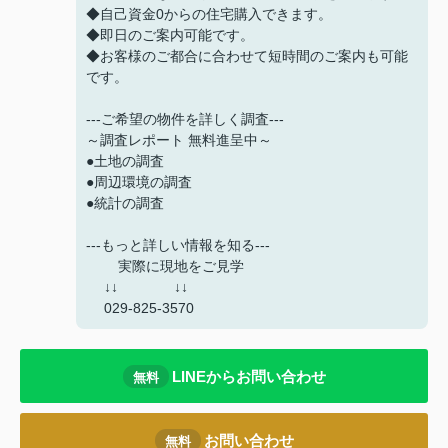
◆自己資金0からの住宅購入できます。
◆即日のご案内可能です。
◆お客様のご都合に合わせて短時間のご案内も可能
です。
---ご希望の物件を詳しく調査---
～調査レポート 無料進呈中～
●土地の調査
●周辺環境の調査
●統計の調査
---もっと詳しい情報を知る---
実際に現地をご見学
↓↓ ↓↓
029-825-3570
LINEからお問い合わせ
無料
お問い合わせ
無料