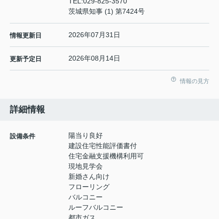
TEL:
029-825-3570
茨城県知事 (1) 第7424号
2026年07月31日
情報更新日
2026年08月14日
更新予定日
情報の見方
詳細情報
陽当り良好
設備条件
建設住宅性能評価書付
住宅金融支援機構利用可
現地見学会
新婚さん向け
フローリング
バルコニー
ルーフバルコニー
都市ガス