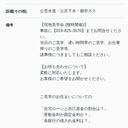
公営水道・公共下水・都市ガス
設備(その他)
【現地見学会 (随時開催)】
備考
事前に【029-825-3570】までお問合せくださ
い。
当日のご見学、遅い時間帯のご見学、お仕事
帰りのご見学等、
諸事情につきましてもご相談ください。
【お待ち合わせについて】
柔軟に対応いたします。
お客様のご希望をお聞かせください。
ご見学のお住まいについての
「住宅ローンと自己資金の割合は？」
「変動金利か固定金利か？」
「各銀行の借入れ金利は？」