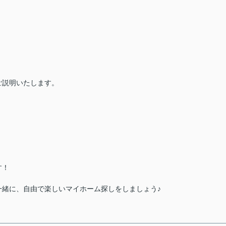
）
ご説明いたします。
す！
一緒に、自由で楽しいマイホーム探しをしましょう♪