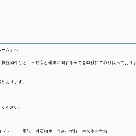
ーホーム」へ
・収益物件など、不動産と建築に関する全てを弊社にて取り扱っており
信があります。
せください。
ロゼット
IT重説
対応物件
向台小学校
牛久南中学校