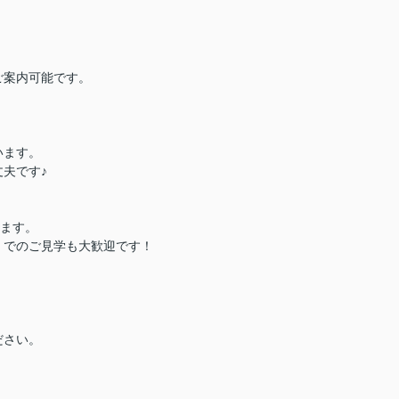
ご案内可能です。
います。
夫です♪
ります。
）でのご見学も大歓迎です！
ださい。