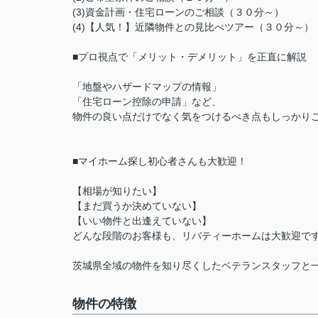
(3)資金計画・住宅ローンのご相談（３０分～）
(4)【人気！】近隣物件との見比べツアー（３０分～
■プロ視点で「メリット・デメリット」を正直に解説
「地盤やハザードマップの情報」
「住宅ローン控除の申請」など、
物件の良い点だけでなく気をつけるべき点もしっかり
■マイホーム探し初心者さんも大歓迎！
【相場が知りたい】
【まだ買うか決めていない】
【いい物件と出逢えていない】
どんな段階のお客様も、リバティーホームは大歓迎で
茨城県全域の物件を知り尽くしたベテランスタッフと
物件の特徴