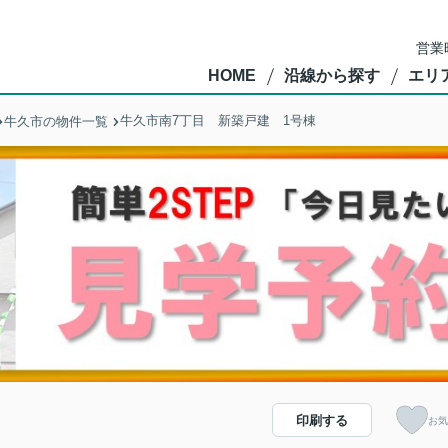
営業
HOME
沿線から探す
エリ
牛久市南7丁目 新築戸建 1号棟
牛久市の物件一覧
印刷する
お気