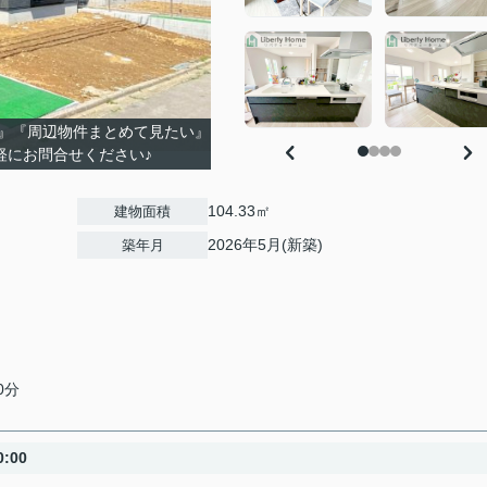
』『周辺物件まとめて見たい』
軽にお問合せください♪
104.33㎡
建物面積
2026年5月(新築)
築年月
0分
:00