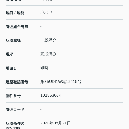
宅地 / -
地目 / 地勢
-
管理組合有無
一般媒介
取引態様
完成済み
現況
即時
引渡し
第25UDI1W建13415号
建築確認番号
102853664
物件番号
-
管理コード
2026年08月21日
取引条件の
有効期限