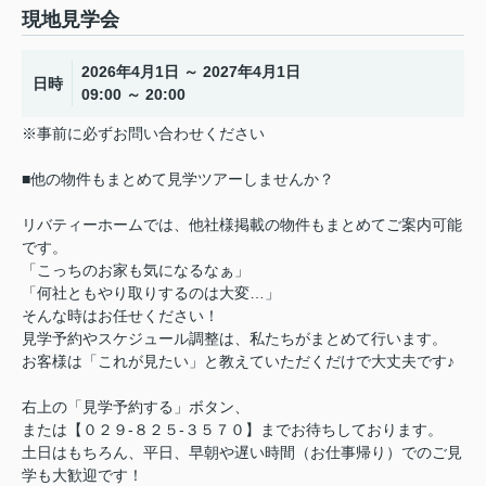
現地見学会
2026年4月1日 ～ 2027年4月1日
日時
09:00 ～ 20:00
※事前に必ずお問い合わせください
■他の物件もまとめて見学ツアーしませんか？
リバティーホームでは、他社様掲載の物件もまとめてご案内可能
です。
「こっちのお家も気になるなぁ」
「何社ともやり取りするのは大変…」
そんな時はお任せください！
見学予約やスケジュール調整は、私たちがまとめて行います。
お客様は「これが見たい」と教えていただくだけで大丈夫です♪
右上の「見学予約する」ボタン、
または【０２９-８２５-３５７０】までお待ちしております。
土日はもちろん、平日、早朝や遅い時間（お仕事帰り）でのご見
学も大歓迎です！