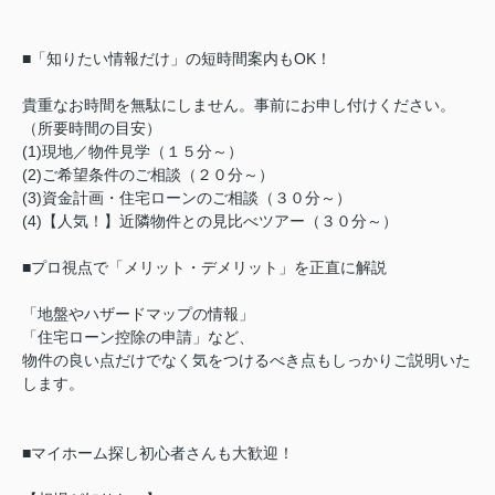
■「知りたい情報だけ」の短時間案内もOK！
貴重なお時間を無駄にしません。事前にお申し付けください。
（所要時間の目安）
(1)現地／物件見学（１５分～）
(2)ご希望条件のご相談（２０分～）
(3)資金計画・住宅ローンのご相談（３０分～）
(4)【人気！】近隣物件との見比べツアー（３０分～）
■プロ視点で「メリット・デメリット」を正直に解説
「地盤やハザードマップの情報」
「住宅ローン控除の申請」など、
物件の良い点だけでなく気をつけるべき点もしっかりご説明いた
します。
■マイホーム探し初心者さんも大歓迎！