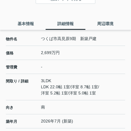
基本情報
詳細情報
周辺環境
つくば市高見原9期 新築戸建
物件名
2,699万円
価格
-
管理費
3LDK
間取り / 詳細
LDK 22.0帖 1室
/
洋室 8.7帖 1室
/
洋室 5.2帖 1室
/
洋室 5.0帖 1室
南
向き
2026年7月 (新築)
築年月