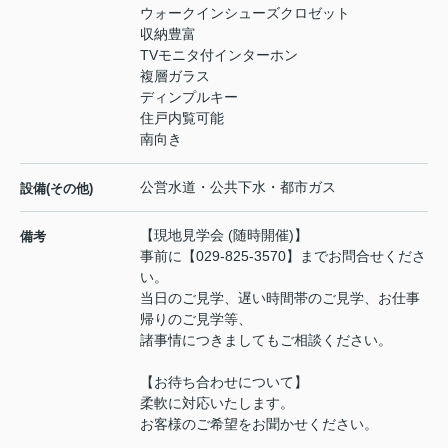
ウォークインシューズクロゼット
収納豊富
TVモニタ付インターホン
複層ガラス
ディンプルキー
住戸内覧可能
南向き
公営水道・公共下水・都市ガス
設備(その他)
【現地見学会 (随時開催)】
備考
事前に【029-825-3570】までお問合せくださ
い。
当日のご見学、遅い時間帯のご見学、お仕事
帰りのご見学等、
諸事情につきましてもご相談ください。
【お待ち合わせについて】
柔軟に対応いたします。
お客様のご希望をお聞かせください。