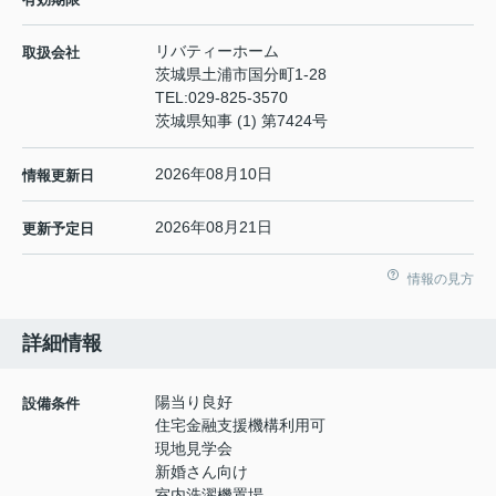
リバティーホーム
取扱会社
茨城県土浦市国分町1-28
TEL:
029-825-3570
茨城県知事 (1) 第7424号
2026年08月10日
情報更新日
2026年08月21日
更新予定日
情報の見方
詳細情報
陽当り良好
設備条件
住宅金融支援機構利用可
現地見学会
新婚さん向け
室内洗濯機置場