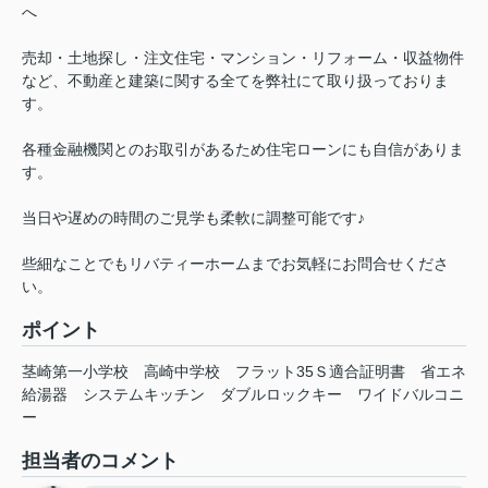
へ
売却・土地探し・注文住宅・マンション・リフォーム・収益物件
など、不動産と建築に関する全てを弊社にて取り扱っておりま
す。
各種金融機関とのお取引があるため住宅ローンにも自信がありま
す。
当日や遅めの時間のご見学も柔軟に調整可能です♪
些細なことでもリバティーホームまでお気軽にお問合せくださ
い。
ポイント
茎崎第一小学校
高崎中学校
フラット35Ｓ適合証明書
省エネ
給湯器
システムキッチン
ダブルロックキー
ワイドバルコニ
ー
担当者のコメント