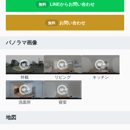
LINEからお問い合わせ
無料
お問い合わせ
無料
パノラマ画像
外観
リビング
キッチン
洗面所
寝室
地図