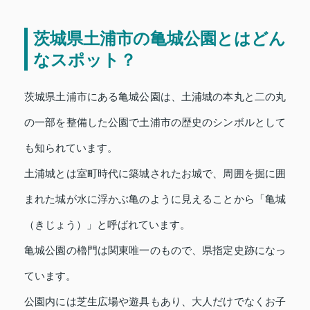
茨城県土浦市の亀城公園とはどん
なスポット？
茨城県土浦市にある亀城公園は、土浦城の本丸と二の丸
の一部を整備した公園で土浦市の歴史のシンボルとして
も知られています。
土浦城とは室町時代に築城されたお城で、周囲を掘に囲
まれた城が水に浮かぶ亀のように見えることから「亀城
（きじょう）」と呼ばれています。
亀城公園の櫓門は関東唯一のもので、県指定史跡になっ
ています。
公園内には芝生広場や遊具もあり、大人だけでなくお子