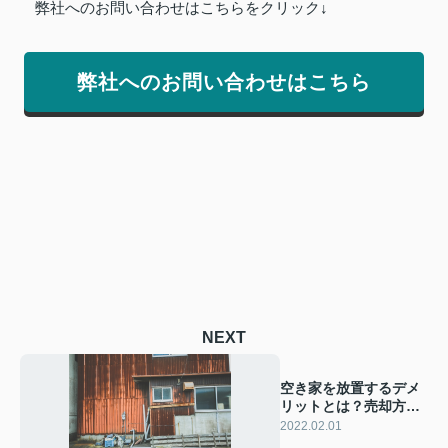
弊社へのお問い合わせはこちらをクリック↓
弊社へのお問い合わせはこちら
NEXT
空き家を放置するデメ
リットとは？売却方法
について解説
2022.02.01