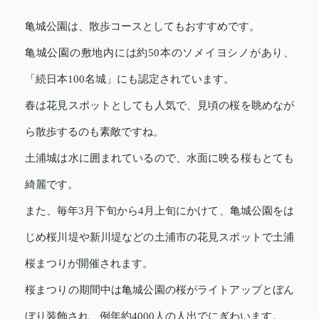
亀城公園は、散歩コースとしてもおすすめです。
亀城公園の敷地内には約50本のソメイヨシノがあり、
「続日本100名城」にも認定されています。
春は花見スポットとしても人気で、見頃の桜を眺めなが
ら散歩するのも素敵ですね。
土浦城は水に囲まれているので、水面に映る桜もとても
綺麗です。
また、毎年3月下旬から4月上旬にかけて、亀城公園をは
じめ桜川堤や新川堤などの土浦市の花見スポットで土浦
桜まつりが開催されます。
桜まつりの期間中は亀城公園の桜がライトアップとぼん
ぼり装飾され、例年約4000人の人出でにぎわいます。