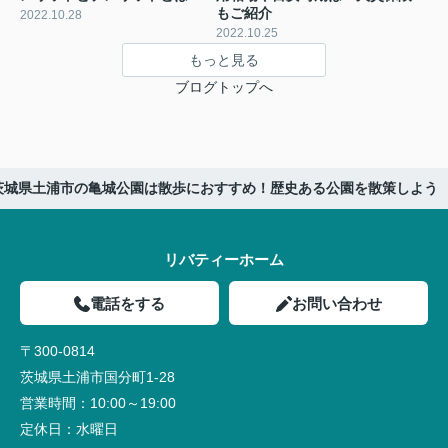
もご紹介
2022.10.28
2022.10.25
もっと見る
ブログトップへ
茨城県土浦市の亀城公園は散歩におすすめ！歴史ある公園を散策しよう
リバティーホーム
電話をする
お問い合わせ
〒300-0814
茨城県土浦市国分町1-28
営業時間：
10:00～19:00
定休日：
水曜日