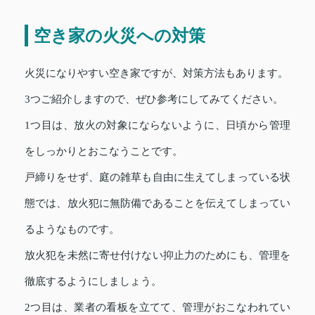
空き家の火災への対策
火災になりやすい空き家ですが、対策方法もあります。
3つご紹介しますので、ぜひ参考にしてみてください。
1つ目は、放火の対象にならないように、日頃から管理
をしっかりとおこなうことです。
戸締りをせず、庭の雑草も自由に生えてしまっている状
態では、放火犯に無防備であることを伝えてしまってい
るようなものです。
放火犯を未然に寄せ付けない抑止力のためにも、管理を
徹底するようにしましょう。
2つ目は、業者の看板を立てて、管理がおこなわれてい