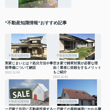
”不動産知識情報”おすすめ記事
不動産知識情報
不動産知識情報
実家じまいとは？処分方法や事
空き家で雑草対策が必要な理
前準備について解説
由！業者に依頼をするメリット
もご紹介
2022.11.04
2022.11.01
不動産知識情報
不動産知識情報
一戸建て住宅に不動産投資する
一戸建ての屋根修理にかかる費