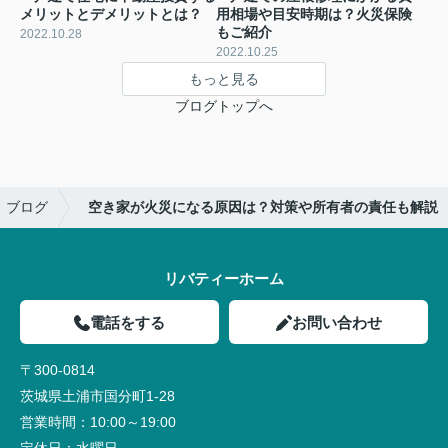
メリットとデメリットとは？
用相場や目安時期は？火災保険
もご紹介
2022.10.28
2022.10.25
もっと見る
ブログトップへ
ブログ
空き家が火災になる原因は？対策や所有者の責任も解説
リバティーホーム
電話をする
お問い合わせ
〒300-0814
茨城県土浦市国分町1-28
営業時間：
10:00～19:00
定休日：
水曜日