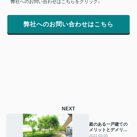
弊社へのお問い合わせはこちらをクリック↓
弊社へのお問い合わせはこちら
NEXT
庭のある一戸建ての
メリットとデメリッ
トをご紹介
2022.03.05