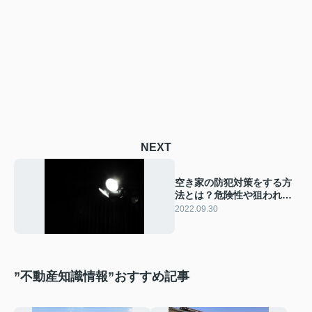
NEXT
空き家の防犯対策をする方
法とは？危険性や狙われや
すい特徴についてご紹介
2022.09.30
”不動産知識情報”おすすめ記事