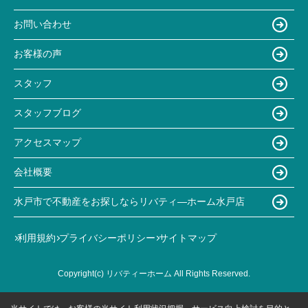
お問い合わせ
お客様の声
スタッフ
スタッフブログ
アクセスマップ
会社概要
水戸市で不動産をお探しならリバティ―ホーム水戸店
利用規約
プライバシーポリシー
サイトマップ
Copyright(c) リバティーホーム All Rights Reserved.