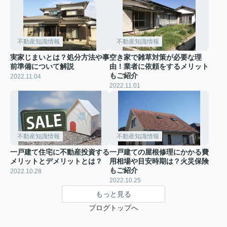
不動産知識情報
不動産知識情報
実家じまいとは？処分方法や事
空き家で雑草対策が必要な理
前準備について解説
由！業者に依頼をするメリット
もご紹介
2022.11.04
2022.11.01
不動産知識情報
不動産知識情報
一戸建て住宅に不動産投資する
一戸建ての屋根修理にかかる費
メリットとデメリットとは？
用相場や目安時期は？火災保険
もご紹介
2022.10.28
2022.10.25
もっと見る
ブログトップへ