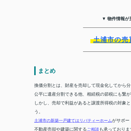
▼ 物件情報が
土浦市の売
まとめ
換価分割とは、財産を売却して現金化してから分
公平に遺産分割できる他、相続税の節税にも繋が
しかし、売却で利益があると譲渡所得税の対象と
う。
がサポー
土浦市の新築一戸建てはリバティーホーム
不動産売却や建築に関する
も承っておりま
ご相談