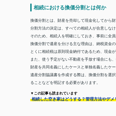
相続における換価分割とは何か
換価分割とは、財産を売却して現金化してから財
分割方法の決定は、すべての相続人が合意しなけ
そのため、相続人を明確にしておき、事前に全員
換価分割で遺産を分ける主な理由は、納税資金の
とくに相続税は原則現金納付であるため、現金が
また、使う予定がない不動産を手放す場合にも、
財産を共同名義にしたケースと単独名義したケー
遺産分割協議書を作成する際は、換価分割を選択
ることなどを明記する必要があります。
▼この記事も読まれています
相続した空き家はどうする？管理方法やデメ