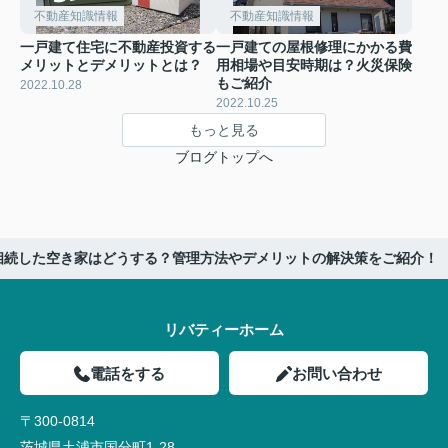
不動産知識情報
不動産知識情報
一戸建て住宅に不動産投資する
一戸建ての屋根修理にかかる費
メリットとデメリットとは？
用相場や目安時期は？火災保険
もご紹介
2022.10.28
2022.10.25
もっと見る
ブログトップへ
相続した空き家はどうする？管理方法やデメリットの解決策をご紹介！
リバティーホーム
電話をする
お問い合わせ
〒300-0814
茨城県土浦市国分町1-28