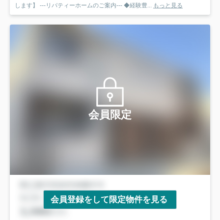
します】 ---リバティーホームのご案内--- ◆経験豊...
もっと見る
会員限定
会員登録をして限定物件を見る