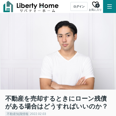
0
ログイン
お気に入り
不動産を売却するときにローン残債
がある場合はどうすればいいのか？
不動産知識情報
2022.02.03