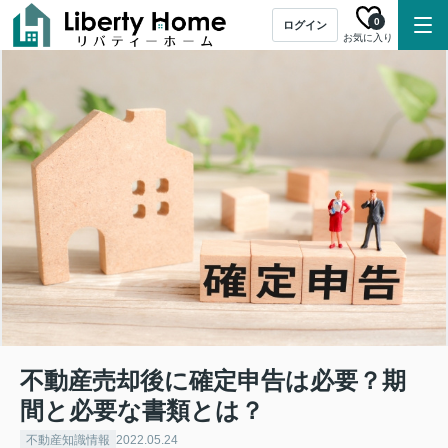
0
ログイン
お気に入り
不動産売却後に確定申告は必要？期
間と必要な書類とは？
不動産知識情報
2022.05.24