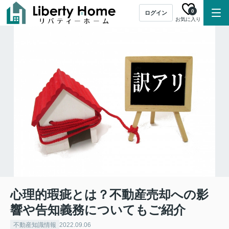
0
ログイン
お気に入り
心理的瑕疵とは？不動産売却への影
響や告知義務についてもご紹介
不動産知識情報
2022.09.06