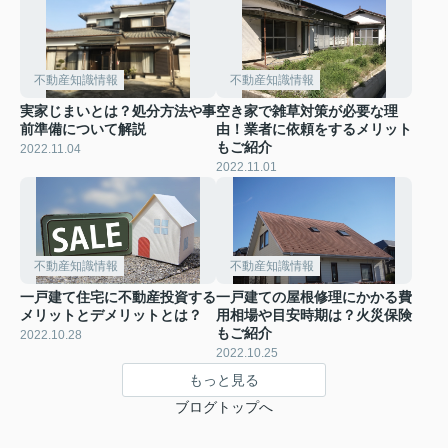
不動産知識情報
不動産知識情報
実家じまいとは？処分方法や事
空き家で雑草対策が必要な理
前準備について解説
由！業者に依頼をするメリット
もご紹介
2022.11.04
2022.11.01
不動産知識情報
不動産知識情報
一戸建て住宅に不動産投資する
一戸建ての屋根修理にかかる費
メリットとデメリットとは？
用相場や目安時期は？火災保険
もご紹介
2022.10.28
2022.10.25
もっと見る
ブログトップへ