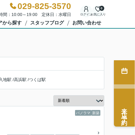
029-825-3570
0
時間：10:00～19:00 定休日：水曜日
ログイン
お気に入り
アから探す
スタッフブログ
お問い合わせ
入地駅
/
高浜駅
/
つくば駅
来店予約
パノラマ
新築