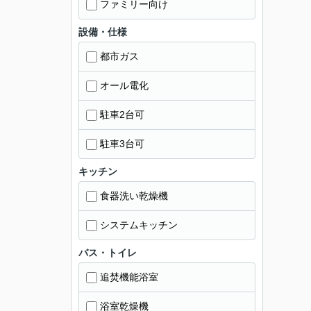
ファミリー向け
設備・仕様
都市ガス
オール電化
駐車2台可
駐車3台可
キッチン
食器洗い乾燥機
システムキッチン
バス・トイレ
追焚機能浴室
浴室乾燥機