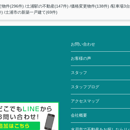
物件(296件)
土浦駅の不動産(147件)
価格変更物件(138件)
駐車場3台
)
土浦市の新築一戸建て(69件)
お問い合わせ
お客様の声
スタッフ
スタッフブログ
アクセスマップ
会社概要
水戸市で不動産をお探しならリ