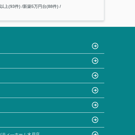
以上(93件)
新築5万円台(88件)
バティ―ホーム水戸店