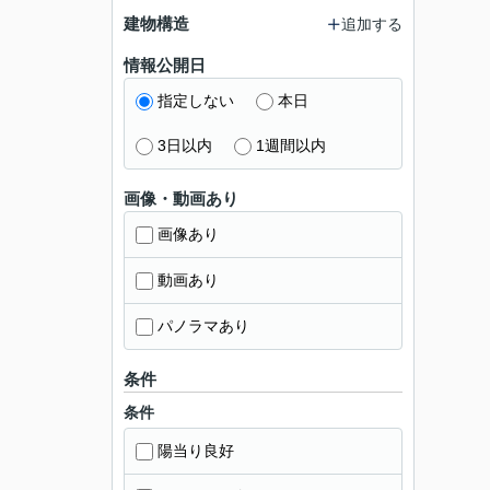
建物構造
追加する
情報公開日
指定しない
本日
3日以内
1週間以内
画像・動画あり
画像あり
動画あり
パノラマあり
条件
条件
陽当り良好