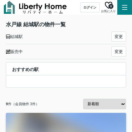
0
ログイン
お気に入り
水戸線 結城駅の物件一覧
結城駅
変更
販売中
変更
おすすめの駅
9
件（会員物件 3件）