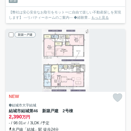
新築
【弊社は安心安全なお取引をモットーに自由で楽しい不動産探しを実現
します】 ---リバティーホームのご案内--- ◆経験豊...
もっと見る
新築一戸建
NEW
結城市大字結城
結城市結城第46 新築戸建 2号棟
2,390
万円
- / 98.01㎡ / 3LDK /予定
水戸線「結城」駅 徒歩24分