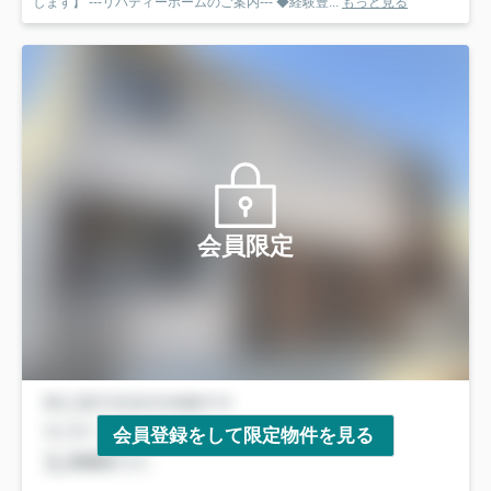
します】 ---リバティーホームのご案内--- ◆経験豊...
もっと見る
会員限定
会員登録をして限定物件を見る