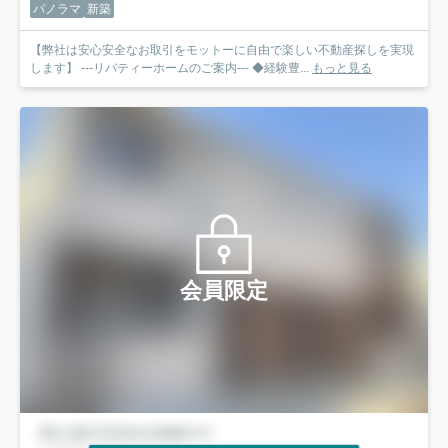
パノラマ
新築
【弊社は安心安全なお取引をモットーに自由で楽しい不動産探しを実現
します】 ---リバティーホームのご案内--- ◆経験豊...
もっと見る
会員限定