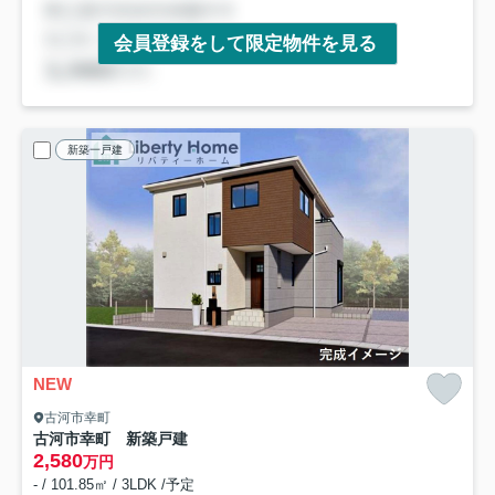
会員登録をして限定物件を見る
新築一戸建
NEW
古河市幸町
古河市幸町 新築戸建
2,580
万円
- / 101.85㎡ / 3LDK /予定