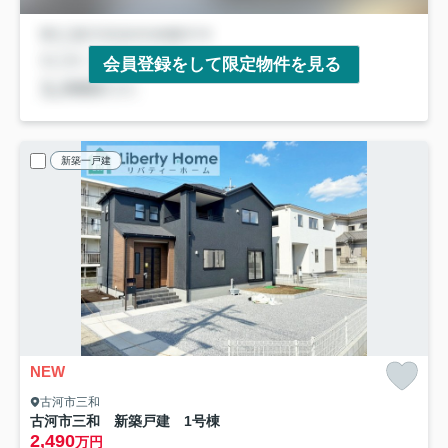
会員登録をして限定物件を見る
新築一戸建
NEW
古河市三和
古河市三和 新築戸建 1号棟
2,490
万円