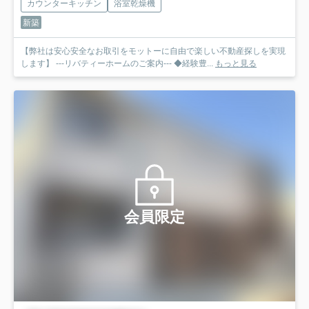
カウンターキッチン
浴室乾燥機
新築
【弊社は安心安全なお取引をモットーに自由で楽しい不動産探しを実現
します】 ---リバティーホームのご案内--- ◆経験豊...
もっと見る
会員限定